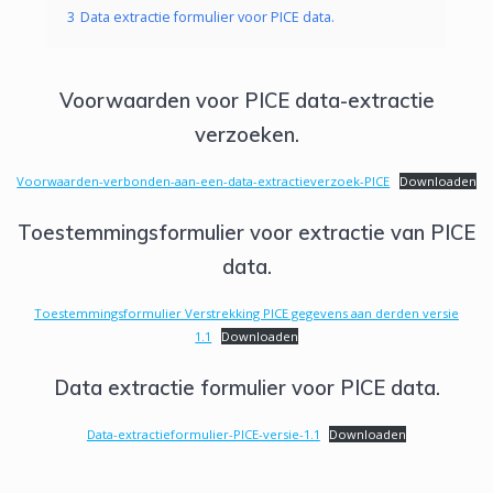
3
Data extractie formulier voor PICE data.
Voorwaarden voor PICE data-extractie
verzoeken.
Voorwaarden-verbonden-aan-een-data-extractieverzoek-PICE
Downloaden
Toestemmingsformulier voor extractie van PICE
data.
Toestemmingsformulier Verstrekking PICE gegevens aan derden versie
1.1
Downloaden
Data extractie formulier voor PICE data.
Data-extractieformulier-PICE-versie-1.1
Downloaden