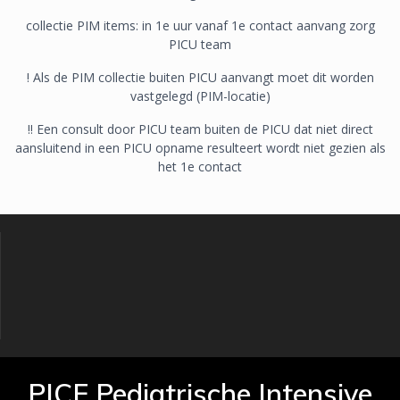
collectie PIM items: in 1e uur vanaf 1e contact aanvang zorg
PICU team
! Als de PIM collectie buiten PICU aanvangt moet dit worden
vastgelegd (PIM-locatie)
!! Een consult door PICU team buiten de PICU dat niet direct
aansluitend in een PICU opname resulteert wordt niet gezien als
het 1e contact
PICE Pediatrische Intensive