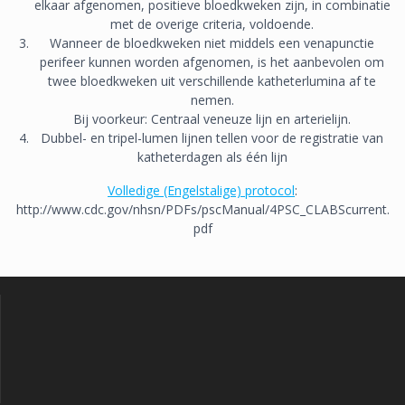
elkaar afgenomen, positieve bloedkweken zijn, in combinatie
met de overige criteria, voldoende.
Wanneer de bloedkweken niet middels een venapunctie
perifeer kunnen worden afgenomen, is het aanbevolen om
twee bloedkweken uit verschillende katheterlumina af te
nemen.
Bij voorkeur: Centraal veneuze lijn en arterielijn.
Dubbel- en tripel-lumen lijnen tellen voor de registratie van
katheterdagen als één lijn
Volledige (Engelstalige) protocol
:
http://www.cdc.gov/nhsn/PDFs/pscManual/4PSC_CLABScurrent.
pdf