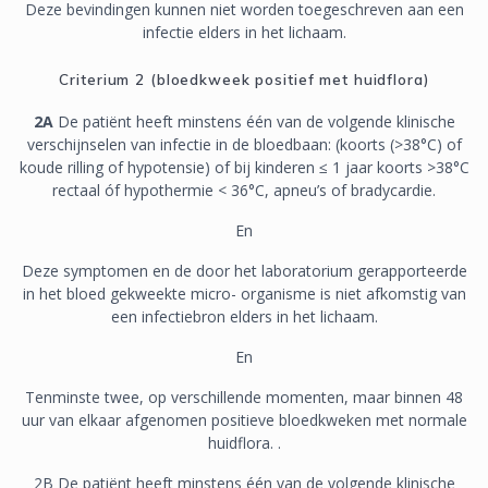
Deze bevindingen kunnen niet worden toegeschreven aan een
infectie elders in het lichaam.
Criterium 2 (bloedkweek positief met huidflora)
2A
De patiënt heeft minstens één van de volgende klinische
verschijnselen van infectie in de bloedbaan: (koorts (>38°C) of
koude rilling of hypotensie) of bij kinderen ≤ 1 jaar koorts >38°C
rectaal óf hypothermie < 36°C, apneu’s of bradycardie.
En
Deze symptomen en de door het laboratorium gerapporteerde
in het bloed gekweekte micro- organisme is niet afkomstig van
een infectiebron elders in het lichaam.
En
Tenminste twee, op verschillende momenten, maar binnen 48
uur van elkaar afgenomen positieve bloedkweken met normale
huidflora. .
2B De patiënt heeft minstens één van de volgende klinische