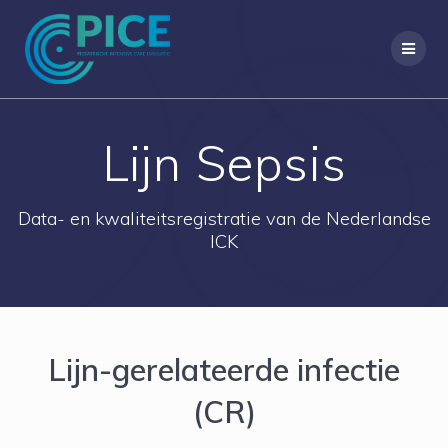
Ga
naar
de
inhoud
Lijn Sepsis
Data- en kwaliteitsregistratie van de Nederlandse
ICK
Lijn-gerelateerde infectie
(CR)