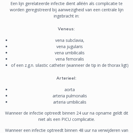
Een lijn gerelateerde infectie dient alléén als complicatie te
worden geregistreerd bij aanwezigheid van een centrale lijn
ingebracht in:
Veneus:
vena subclavia,
vena jugularis
vena umbilicalis
vena femoralis
of een z.g.n. silastic catheter (wanneer de tip in de thorax ligt)
Arterieel:
aorta
arteria pulmonalis
arteria umbilicalis
Wanneer de infectie optreedt binnen 24 uur na opname geldt dit
niet als een PICU complicatie.
Wanneer een infectie optreedt binnen 48 uur na verwijderen van