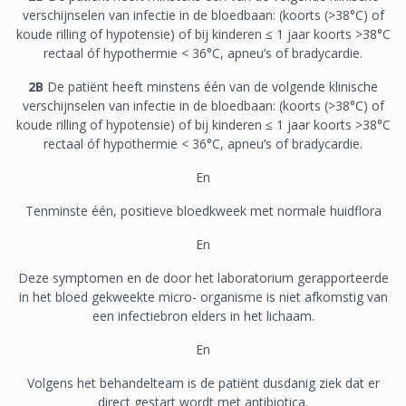
verschijnselen van infectie in de bloedbaan: (koorts (>38°C) of
koude rilling of hypotensie) of bij kinderen ≤ 1 jaar koorts >38°C
rectaal óf hypothermie < 36°C, apneu’s of bradycardie.
2B
De patiënt heeft minstens één van de volgende klinische
verschijnselen van infectie in de bloedbaan: (koorts (>38°C) of
koude rilling of hypotensie) of bij kinderen ≤ 1 jaar koorts >38°C
rectaal óf hypothermie < 36°C, apneu’s of bradycardie.
En
Tenminste één, positieve bloedkweek met normale huidflora
En
Deze symptomen en de door het laboratorium gerapporteerde
in het bloed gekweekte micro- organisme is niet afkomstig van
een infectiebron elders in het lichaam.
En
Volgens het behandelteam is de patiënt dusdanig ziek dat er
direct gestart wordt met antibiotica.