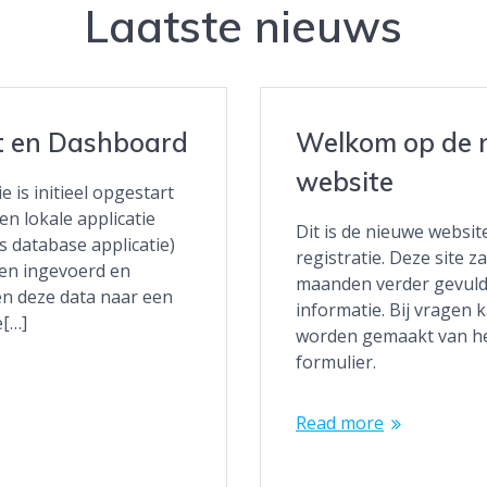
Laatste nieuws
t en Dashboard
Welkom op de 
website
e is initieel opgestart
n lokale applicatie
Dit is de nieuwe websit
s database applicatie)
registratie. Deze site 
en ingevoerd en
maanden verder gevul
n deze data naar een
informatie. Bij vragen 
e[…]
worden gemaakt van he
formulier.
Read more