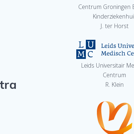
Centrum Groningen B
Kinderziekenhui
J. ter Horst
Leids Universitair M
Centrum
tra
R. Klein