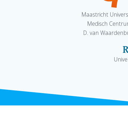
Maastricht Universi
Medisch Centr
D. van Waardenb
Unive