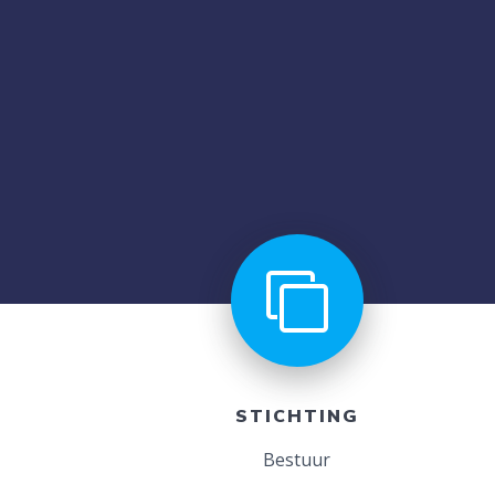
STICHTING
Bestuur