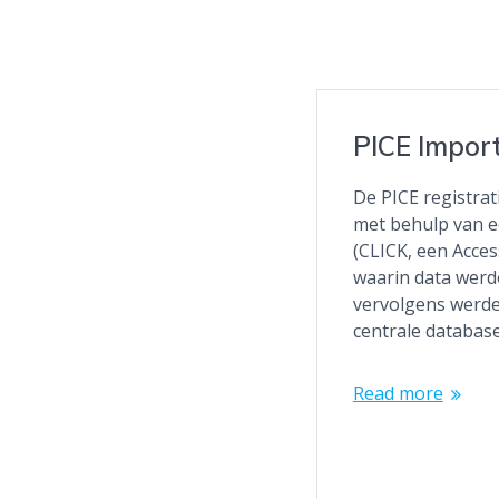
PICE Impor
De PICE registrati
met behulp van ee
(CLICK, een Acces
waarin data werd
vervolgens werde
centrale databas
Read more