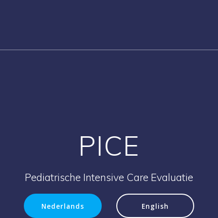
PICE
Pediatrische Intensive Care Evaluatie
Nederlands
English