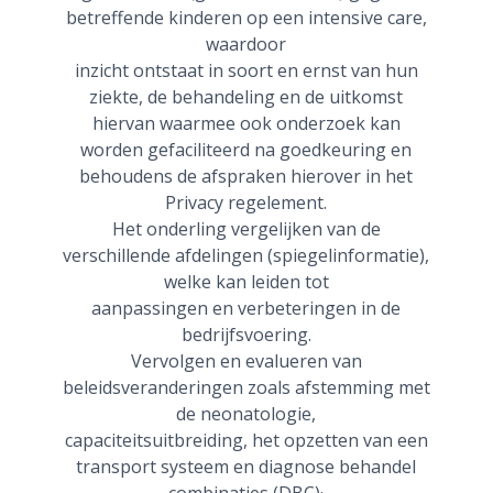
betreffende kinderen op een intensive care,
waardoor
inzicht ontstaat in soort en ernst van hun
ziekte, de behandeling en de uitkomst
hiervan waarmee ook onderzoek kan
worden gefaciliteerd na goedkeuring en
behoudens de afspraken hierover in het
Privacy regelement.
Het onderling vergelijken van de
verschillende afdelingen (spiegelinformatie),
welke kan leiden tot
aanpassingen en verbeteringen in de
bedrijfsvoering.
Vervolgen en evalueren van
beleidsveranderingen zoals afstemming met
de neonatologie,
capaciteitsuitbreiding, het opzetten van een
transport systeem en diagnose behandel
combinaties (DBC)·