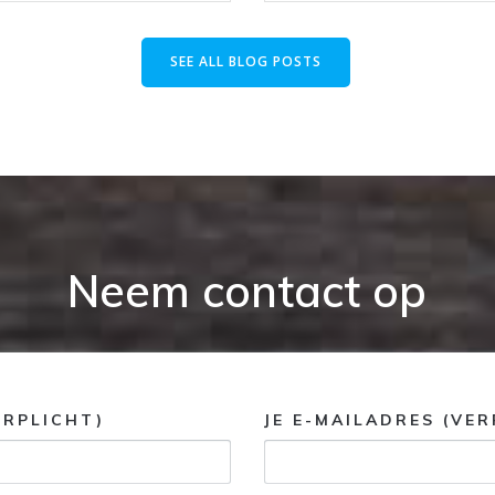
SEE ALL BLOG POSTS
Neem contact op
ERPLICHT)
JE E-MAILADRES (VER